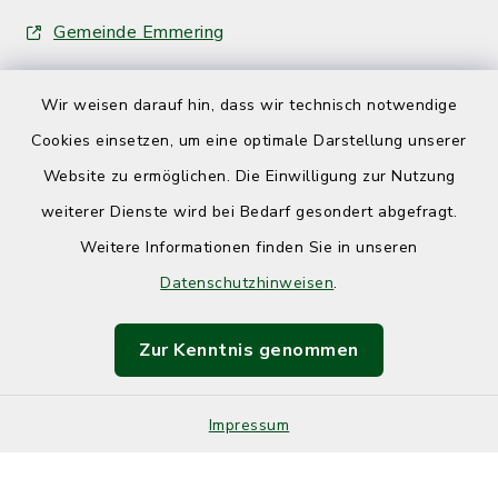
Gemeinde Emmering
Wir weisen darauf hin, dass wir technisch notwendige
Cookies einsetzen, um eine optimale Darstellung unserer
Website zu ermöglichen. Die Einwilligung zur Nutzung
Kontakt
weiterer Dienste wird bei Bedarf gesondert abgefragt.
Weitere Informationen finden Sie in unseren
Barrierefreiheit
Datenschutzhinweisen
.
Datenschutz
Zur Kenntnis genommen
Impressum
Impressum
Sitemap
Cookie-Einstellungen