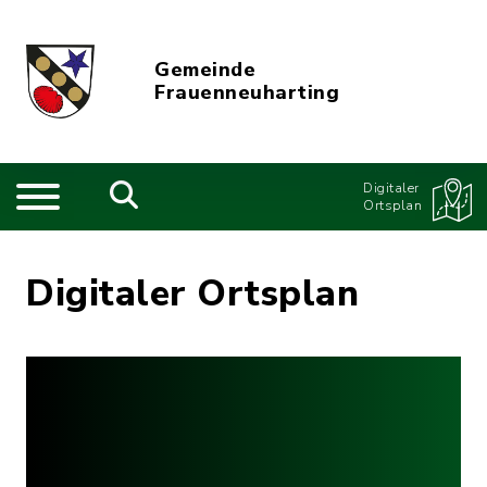
Gemeinde
Frauenneuharting
Digitaler
Ortsplan
Digitaler Ortsplan