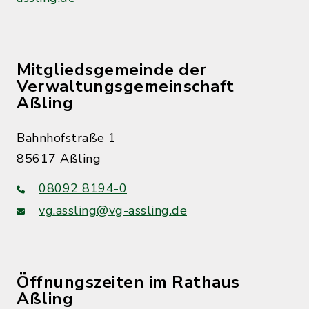
Mitgliedsgemeinde der
Verwaltungsgemeinschaft
Aßling
Bahnhofstraße 1
85617 Aßling
08092 8194-0
vg.assling@vg-assling.de
Öffnungszeiten im Rathaus
Aßling