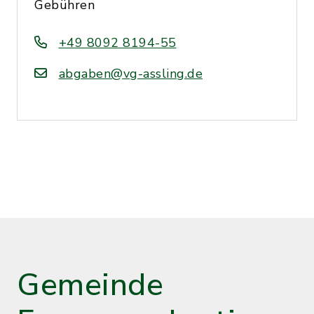
Gebühren
+49 8092 8194-55
abgaben@vg-assling.de
Gemeinde