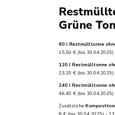
Restmüllt
Grüne To
80 l Restmülltonne oh
15,50 € (bis 30.04.2025)
120 l Restmülltonne o
23,20 € (bis 30.04.2025)
240 l Restmülltonne o
46,40 € (bis 30.04.2025)
Zusätzliche
Kompostton
8 € (bis 30.04.2025) - 1