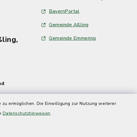
BayernPortal
Gemeinde Aßling
ling,
Gemeinde Emmering
und
 zu ermöglichen. Die Einwilligung zur Nutzung weiterer
en
Datenschutzhinweisen
.
und