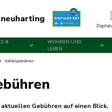
neuharting
Digital
CE &
WOHNEN UND
LEBEN
Abfallgebühren
ebühren
e aktuellen Gebühren auf einen Blick.