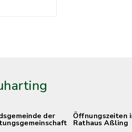
harting
edsgemeinde der
Öffnungszeiten 
tungsgemeinschaft
Rathaus Aßling