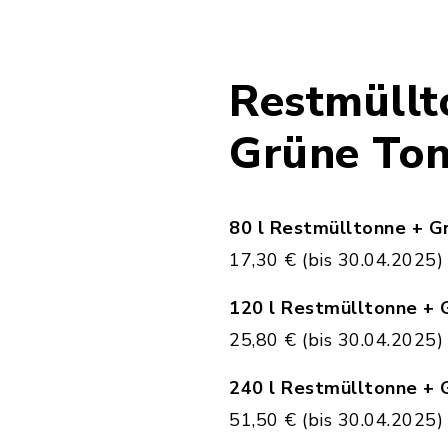
Restmüllt
Grüne To
80 l Restmülltonne + G
17,30 € (bis 30.04.2025)
120 l Restmülltonne + 
25,80 € (bis 30.04.2025)
240 l Restmülltonne + 
51,50 € (bis 30.04.2025)