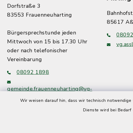
Dorfstraße 3
Bahnhofst
83553 Frauenneuharting
85617 Aß
Bürgersprechstunde jeden
08092
Mittwoch von 15 bis 17.30 Uhr
vg.ass
oder nach telefonischer
Vereinbarung
08092 1898
gemeinde.frauenneuharting@vg-
assling.de
Wir weisen darauf hin, dass wir technisch notwendige 
Dienste wird bei Bedarf