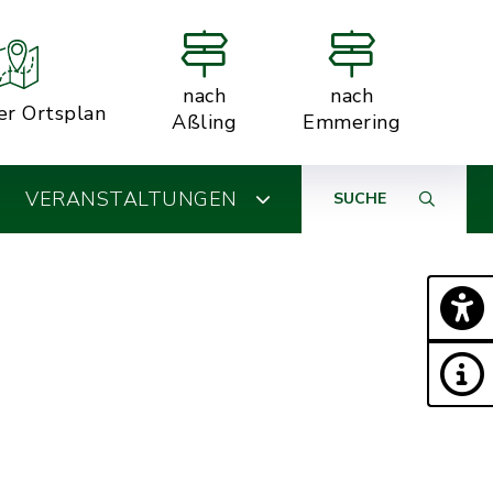
nach
nach
er Ortsplan
Aßling
Emmering
VERANSTALTUNGEN
SUCHE