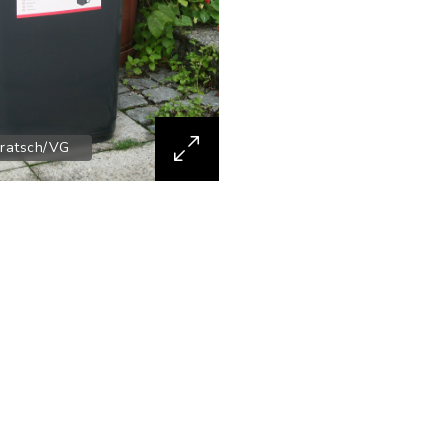
Pratsch/VG