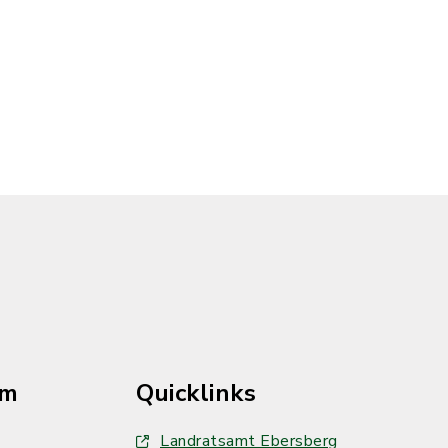
im
Quicklinks
Landratsamt Ebersberg