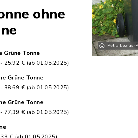
onne ohne
nne
Petra Lezius-
ne Grüne Tonne
 - 25,92 € (ab 01.05.2025)
hne Grüne Tonne
 - 38,69 € (ab 01.05.2025)
hne Grüne Tonne
 - 77,39 € (ab 01.05.2025)
ne
3,33 € (ab 01.05.2025)