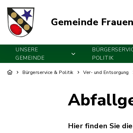
Gemeinde Frauen
UNSERE
BÜRGERSERVI
GEMEINDE
POLITIK
Bürgerservice & Politik
Ver- und Entsorgung
Abfallg
Hier finden Sie di