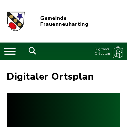
Gemeinde
Frauenneuharting
Digitaler
Ortsplan
Digitaler Ortsplan