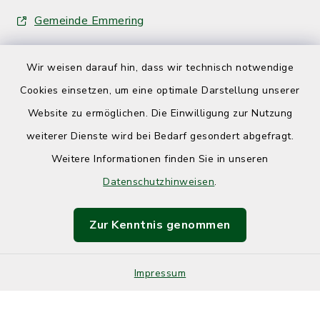
Gemeinde Emmering
Wir weisen darauf hin, dass wir technisch notwendige
Cookies einsetzen, um eine optimale Darstellung unserer
Website zu ermöglichen. Die Einwilligung zur Nutzung
Kontakt
weiterer Dienste wird bei Bedarf gesondert abgefragt.
Weitere Informationen finden Sie in unseren
Barrierefreiheit
Datenschutzhinweisen
.
Datenschutz
Zur Kenntnis genommen
Impressum
Impressum
Sitemap
Cookie-Einstellungen