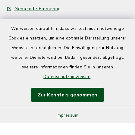
Gemeinde Emmering
Wir weisen darauf hin, dass wir technisch notwendige
Cookies einsetzen, um eine optimale Darstellung unserer
Website zu ermöglichen. Die Einwilligung zur Nutzung
Kontakt
weiterer Dienste wird bei Bedarf gesondert abgefragt.
Weitere Informationen finden Sie in unseren
Barrierefreiheit
Datenschutzhinweisen
.
Datenschutz
Zur Kenntnis genommen
Impressum
Impressum
Sitemap
Cookie-Einstellungen