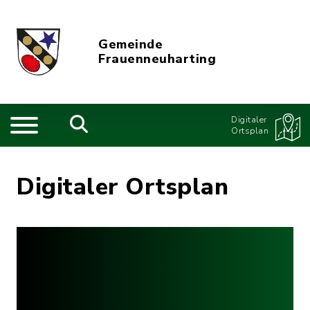
Gemeinde
Frauenneuharting
Digitaler
Ortsplan
Digitaler Ortsplan