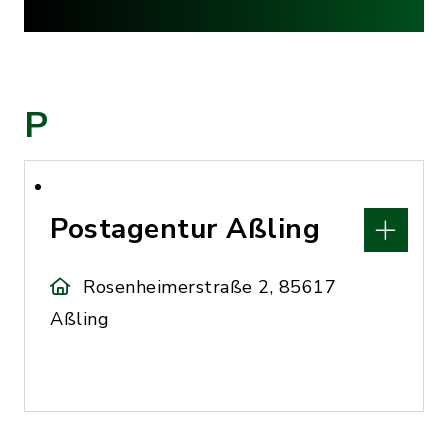
P
Postagentur Aßling
Rosenheimerstraße 2, 85617
Aßling