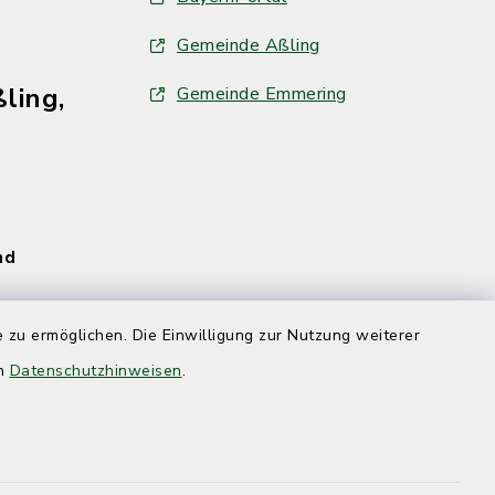
Gemeinde Aßling
ling,
Gemeinde Emmering
und
 zu ermöglichen. Die Einwilligung zur Nutzung weiterer
en
Datenschutzhinweisen
.
und