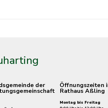
harting
edsgemeinde der
Öffnungszeiten 
tungsgemeinschaft
Rathaus Aßling
Montag bis Freitag