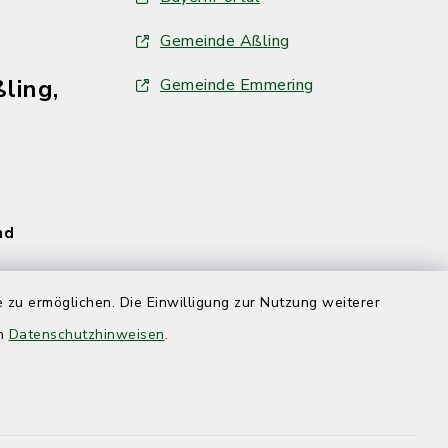
Gemeinde Aßling
ling,
Gemeinde Emmering
und
 zu ermöglichen. Die Einwilligung zur Nutzung weiterer
en
Datenschutzhinweisen
.
und