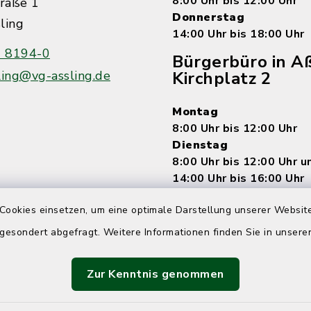
8:00 Uhr bis 12:00 Uhr
raße 1
Donnerstag
ling
14:00 Uhr bis 18:00 Uhr
 8194-0
Bürgerbüro in Aß
ling@vg-assling.de
Kirchplatz 2
Montag
8:00 Uhr bis 12:00 Uhr
Dienstag
8:00 Uhr bis 12:00 Uhr 
14:00 Uhr bis 16:00 Uhr
Mittwoch
Cookies einsetzen, um eine optimale Darstellung unserer Website
7:15 Uhr bis 12:00 Uhr
Donnerstag
 gesondert abgefragt. Weitere Informationen finden Sie in unser
8:00 Uhr bis 12:00 Uhr 
14:00 bis 18:00 Uhr
Zur Kenntnis genommen
Freitag
8:00 Uhr bis 12:00 Uhr