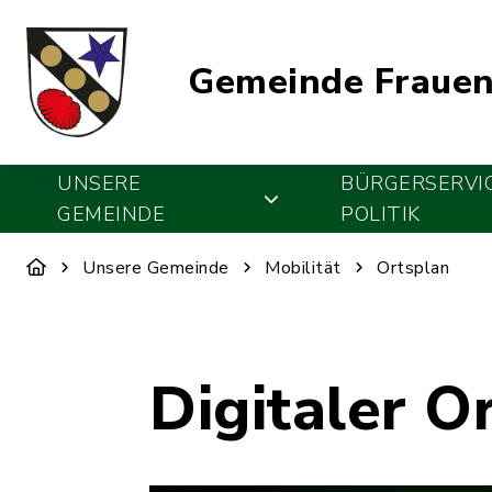
Gemeinde Frauen
UNSERE
BÜRGERSERVI
GEMEINDE
POLITIK
Unsere Gemeinde
Mobilität
Ortsplan
Digitaler O