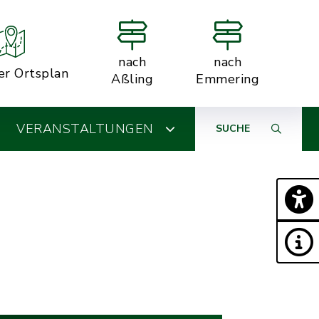
nach
nach
er Ortsplan
Aßling
Emmering
VERANSTALTUNGEN
SUCHE