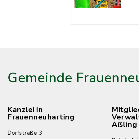
Gemeinde Frauenneu
Kanzlei in
Mitgli
Frauenneuharting
Verwal
Aßling
Dorfstraße 3