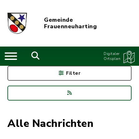
Gemeinde
Frauenneuharting
Digitaler
Ortsplan
Filter
Alle Nachrichten