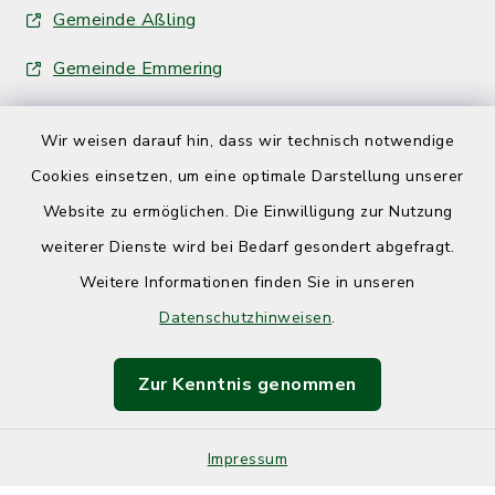
Gemeinde Aßling
Gemeinde Emmering
Wir weisen darauf hin, dass wir technisch notwendige
Cookies einsetzen, um eine optimale Darstellung unserer
Website zu ermöglichen. Die Einwilligung zur Nutzung
Kontakt
weiterer Dienste wird bei Bedarf gesondert abgefragt.
Weitere Informationen finden Sie in unseren
Barrierefreiheit
Datenschutzhinweisen
.
Datenschutz
Zur Kenntnis genommen
Impressum
Impressum
Sitemap