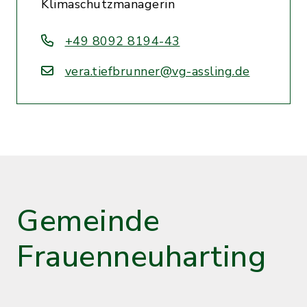
Klimaschutzmanagerin
+49 8092 8194-43
vera.tiefbrunner@vg-assling.de
Gemeinde
Frauenneuharting