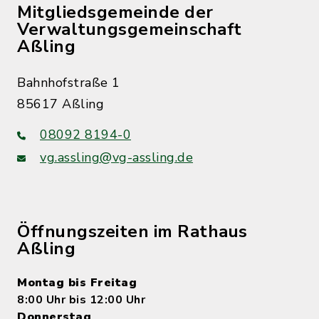
Mitgliedsgemeinde der
Verwaltungsgemeinschaft
Aßling
Bahnhofstraße 1
85617 Aßling
08092 8194-0
vg.assling@vg-assling.de
Öffnungszeiten im Rathaus
Aßling
Montag bis Freitag
8:00 Uhr bis 12:00 Uhr
Donnerstag