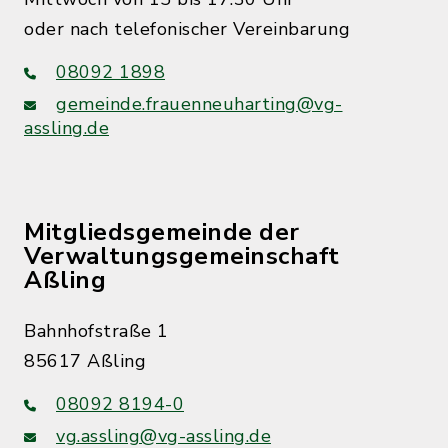
oder nach telefonischer Vereinbarung
08092 1898
gemeinde.frauenneuharting@vg-
assling.de
Mitgliedsgemeinde der
Verwaltungsgemeinschaft
Aßling
Bahnhofstraße 1
85617 Aßling
08092 8194-0
vg.assling@vg-assling.de