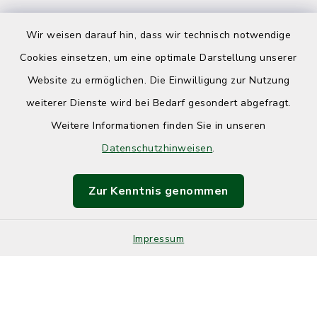
Wir weisen darauf hin, dass wir technisch notwendige
Cookies einsetzen, um eine optimale Darstellung unserer
Website zu ermöglichen. Die Einwilligung zur Nutzung
Kontakt
weiterer Dienste wird bei Bedarf gesondert abgefragt.
Weitere Informationen finden Sie in unseren
Barrierefreiheit
Datenschutzhinweisen
.
Datenschutz
Zur Kenntnis genommen
Impressum
Sitemap
Impressum
Cookie-Einstellungen