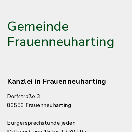
Gemeinde
Frauenneuharting
Kanzlei in Frauenneuharting
Dorfstraße 3
83553 Frauenneuharting
Bürgersprechstunde jeden
Mittwoch von 15 bis 17.30 Uhr