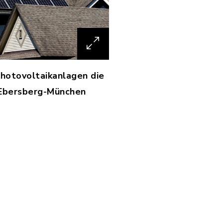
Photovoltaikanlagen die
 Ebersberg-München