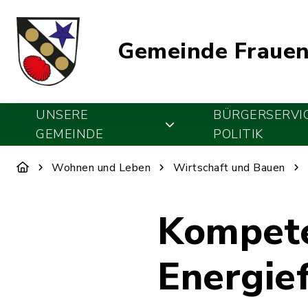
Gemeinde Frauen
UNSERE
BÜRGERSERVI
GEMEINDE
POLITIK
Wohnen und Leben
Wirtschaft und Bauen
Kompete
Energie