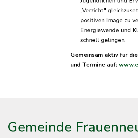
Jugendlichen und Er
„Verzicht" gleichzuse
positiven Image zu v
Energiewende und Kli
schnell gelingen.
Gemeinsam aktiv für di
und Termine auf:
www.e
Gemeinde Frauenneu