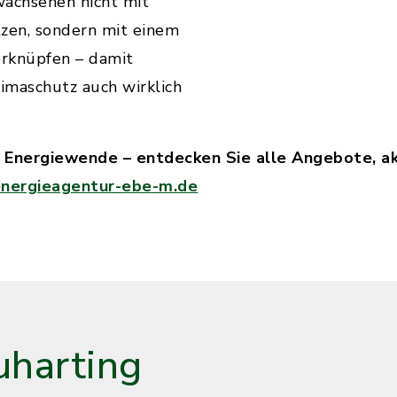
wachsenen nicht mit
tzen, sondern mit einem
erknüpfen – damit
maschutz auch wirklich
e Energiewende – entdecken Sie alle Angebote, a
nergieagentur-ebe-m.de
harting