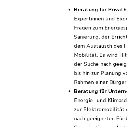
Beratung für Privath
Expertinnen und Expe
Fragen zum Energiesp
Sanierung, der Errich
dem Austausch des He
Mobilität. Es wird Hi
der Suche nach geei
bis hin zur Planung 
Rahmen einer Bürgerin
Beratung für Unter
Energie- und Klimas
zur Elektromobilität
nach geeigneten För