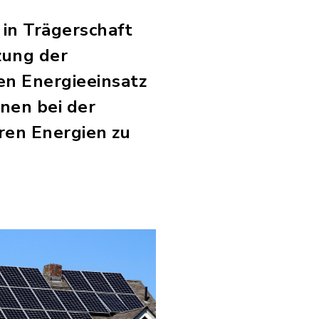
 in Trägerschaft
zung der
hen Energieeinsatz
nen bei der
en Energien zu