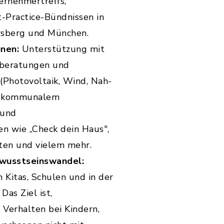
ernehmertreffs,
-Practice-Bündnissen in
rsberg und München.
nen:
Unterstützung mit
eberatungen und
(Photovoltaik, Wind, Nah-
t kommunalem
 und
n wie „Check dein Haus",
en und vielem mehr.
ewusstseinswandel:
 Kitas, Schulen und in der
as Ziel ist,
Verhalten bei Kindern,