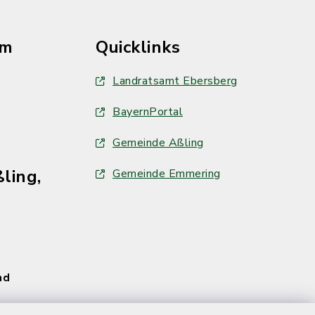
im
Quicklinks
Landratsamt Ebersberg
BayernPortal
Gemeinde Aßling
ling,
Gemeinde Emmering
und