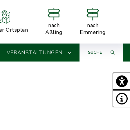
nach
nach
er Ortsplan
Aßling
Emmering
VERANSTALTUNGEN
SUCHE