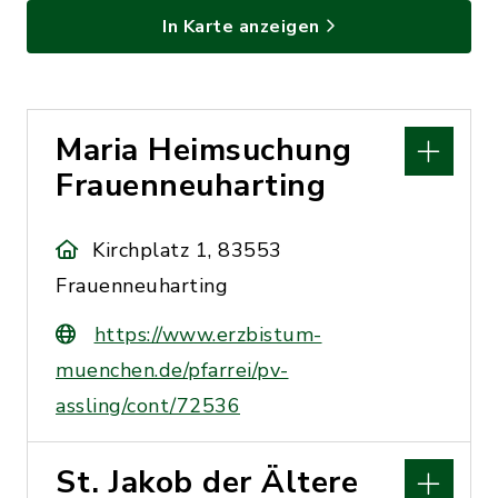
In Karte anzeigen
Maria Heimsuchung
Frauenneuharting
Kirchplatz 1, 83553
Frauenneuharting
https://www.erzbistum-
muenchen.de/pfarrei/pv-
assling/cont/72536
St. Jakob der Ältere