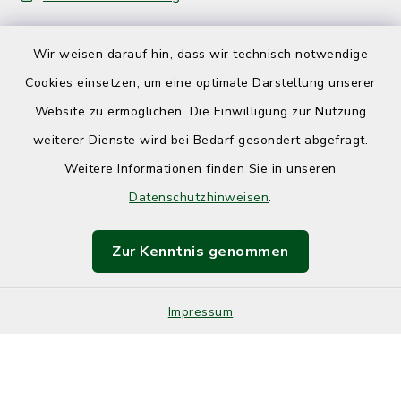
Wir weisen darauf hin, dass wir technisch notwendige
Cookies einsetzen, um eine optimale Darstellung unserer
Website zu ermöglichen. Die Einwilligung zur Nutzung
Kontakt
weiterer Dienste wird bei Bedarf gesondert abgefragt.
Weitere Informationen finden Sie in unseren
Barrierefreiheit
Datenschutzhinweisen
.
Datenschutz
Zur Kenntnis genommen
Impressum
Impressum
Sitemap
Cookie-Einstellungen