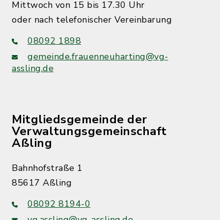
Mittwoch von 15 bis 17.30 Uhr
oder nach telefonischer Vereinbarung
08092 1898
gemeinde.frauenneuharting@vg-
assling.de
Mitgliedsgemeinde der
Verwaltungsgemeinschaft
Aßling
Bahnhofstraße 1
85617 Aßling
08092 8194-0
vg.assling@vg-assling.de