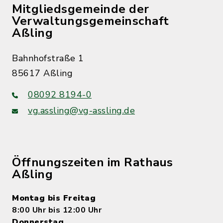
Mitgliedsgemeinde der
Verwaltungsgemeinschaft
Aßling
Bahnhofstraße 1
85617 Aßling
08092 8194-0
vg.assling@vg-assling.de
Öffnungszeiten im Rathaus
Aßling
Montag bis Freitag
8:00 Uhr bis 12:00 Uhr
Donnerstag