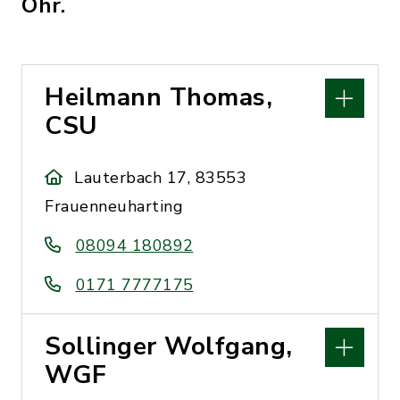
Ohr.
Heilmann Thomas,
CSU
Lauterbach 17, 83553
Frauenneuharting
08094 180892
0171 7777175
Sollinger Wolfgang,
WGF