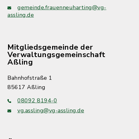
gemeinde.frauenneuharting@vg-
assling.de
Mitgliedsgemeinde der
Verwaltungsgemeinschaft
Aßling
Bahnhofstraße 1
85617 Aßling
08092 8194-0
vg.assling@vg-assling.de