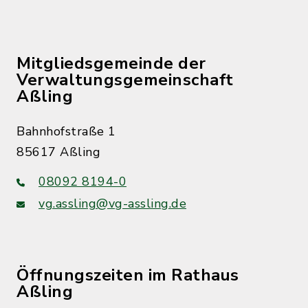
Mitgliedsgemeinde der
Verwaltungsgemeinschaft
Aßling
Bahnhofstraße 1
85617 Aßling
08092 8194-0
vg.assling@vg-assling.de
Öffnungszeiten im Rathaus
Aßling