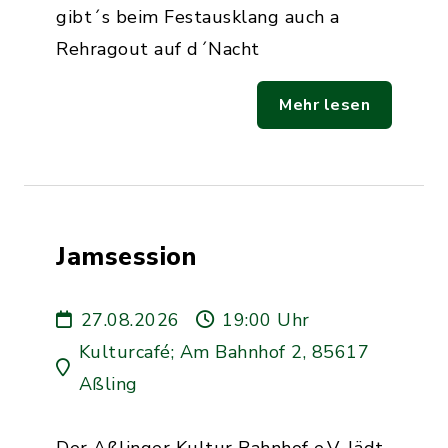
gibt´s beim Festausklang auch a
Rehragout auf d´Nacht
Mehr lesen
Jamsession
27.08.2026
19:00 Uhr
Kulturcafé; Am Bahnhof 2, 85617
Aßling