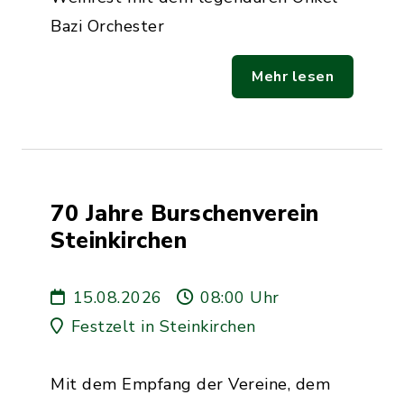
Bazi Orchester
Mehr lesen
70 Jahre Burschenverein
Steinkirchen
15.08.2026
08:00 Uhr
Festzelt in Steinkirchen
Mit dem Empfang der Vereine, dem