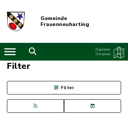
Gemeinde
Frauenneuharting
Digitaler
Ortsplan
Filter
Filter