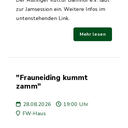
Der Aßlinger Kultur Bahnhof e.V. lädt
zur Jamsession ein. Weitere Infos im
untenstehenden Link.
Mehr lesen
"Frauneiding kummt
zamm"
28.08.2026
19:00 Uhr
FW-Haus