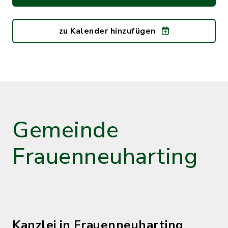
zu Kalender hinzufügen
Gemeinde
Frauenneuharting
Kanzlei in Frauenneuharting