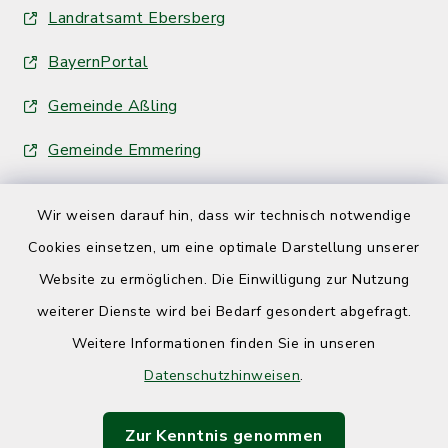
Landratsamt Ebersberg
BayernPortal
Gemeinde Aßling
Gemeinde Emmering
Wir weisen darauf hin, dass wir technisch notwendige
Cookies einsetzen, um eine optimale Darstellung unserer
Website zu ermöglichen. Die Einwilligung zur Nutzung
Kontakt
weiterer Dienste wird bei Bedarf gesondert abgefragt.
Weitere Informationen finden Sie in unseren
Barrierefreiheit
Datenschutzhinweisen
.
Datenschutz
Zur Kenntnis genommen