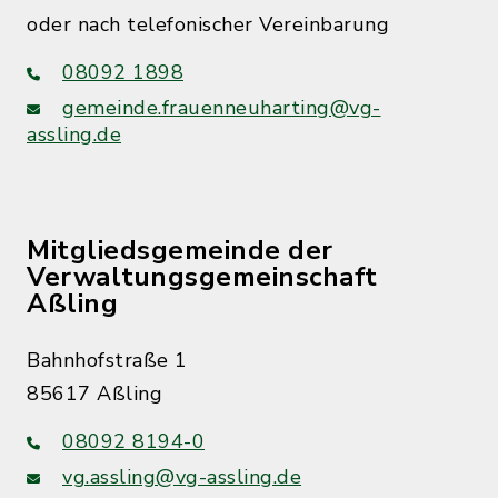
oder nach telefonischer Vereinbarung
08092 1898
gemeinde.frauenneuharting@vg-
assling.de
Mitgliedsgemeinde der
Verwaltungsgemeinschaft
Aßling
Bahnhofstraße 1
85617 Aßling
08092 8194-0
vg.assling@vg-assling.de