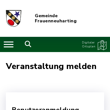
Gemeinde
Frauenneuharting
Digitaler
Ortsplan
Veranstaltung melden