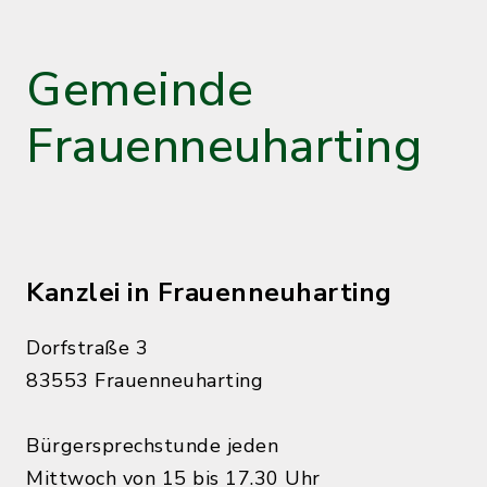
Gemeinde
Frauenneuharting
Kanzlei in Frauenneuharting
Dorfstraße 3
83553 Frauenneuharting
Bürgersprechstunde jeden
Mittwoch von 15 bis 17.30 Uhr