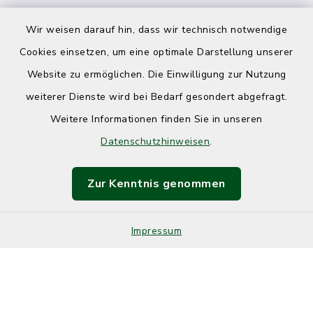
Wir weisen darauf hin, dass wir technisch notwendige
Cookies einsetzen, um eine optimale Darstellung unserer
Website zu ermöglichen. Die Einwilligung zur Nutzung
Kontakt
weiterer Dienste wird bei Bedarf gesondert abgefragt.
Weitere Informationen finden Sie in unseren
Barrierefreiheit
Datenschutzhinweisen
.
Datenschutz
Zur Kenntnis genommen
Impressum
Sitemap
Impressum
Cookie-Einstellungen