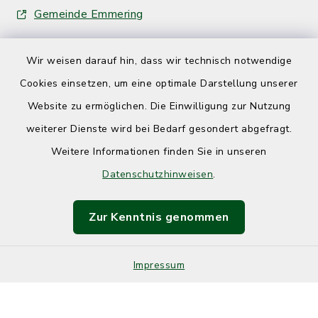
Gemeinde Emmering
Wir weisen darauf hin, dass wir technisch notwendige
Cookies einsetzen, um eine optimale Darstellung unserer
Website zu ermöglichen. Die Einwilligung zur Nutzung
Kontakt
weiterer Dienste wird bei Bedarf gesondert abgefragt.
Weitere Informationen finden Sie in unseren
Barrierefreiheit
Datenschutzhinweisen
.
Datenschutz
Zur Kenntnis genommen
Impressum
Sitemap
Impressum
Cookie-Einstellungen