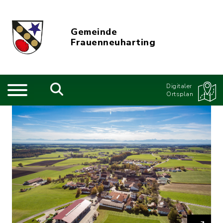
Gemeinde
Frauenneuharting
Digitaler
Ortsplan