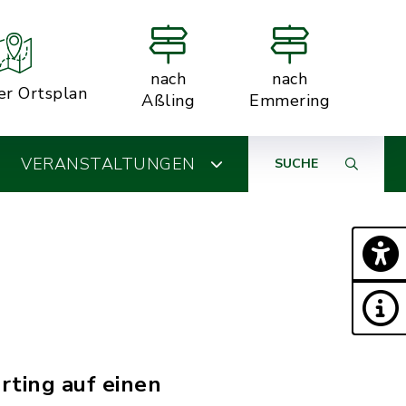
nach
nach
er Ortsplan
Aßling
Emmering
VERANSTALTUNGEN
SUCHE
rting auf einen