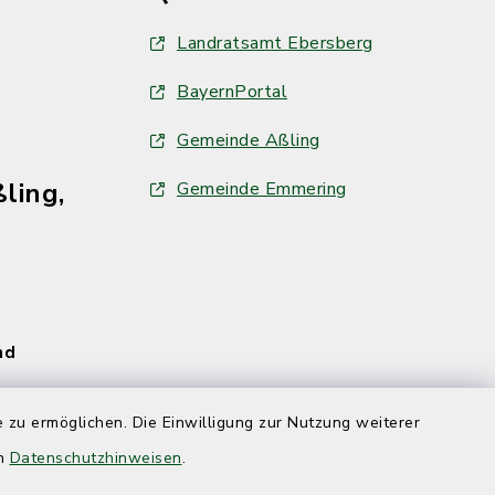
Landratsamt Ebersberg
BayernPortal
Gemeinde Aßling
ling,
Gemeinde Emmering
und
 zu ermöglichen. Die Einwilligung zur Nutzung weiterer
en
Datenschutzhinweisen
.
und