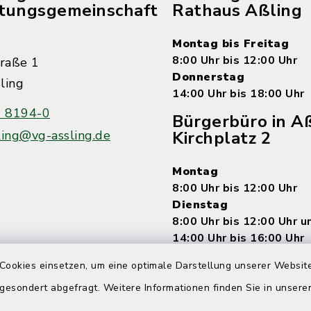
tungsgemeinschaft
Rathaus Aßling
Montag bis Freitag
8:00 Uhr bis 12:00 Uhr
raße 1
Donnerstag
ling
14:00 Uhr bis 18:00 Uhr
 8194-0
Bürgerbüro in Aß
ling@vg-assling.de
Kirchplatz 2
Montag
8:00 Uhr bis 12:00 Uhr
Dienstag
8:00 Uhr bis 12:00 Uhr 
14:00 Uhr bis 16:00 Uhr
Mittwoch
Cookies einsetzen, um eine optimale Darstellung unserer Website
7:15 Uhr bis 12:00 Uhr
Donnerstag
 gesondert abgefragt. Weitere Informationen finden Sie in unser
8:00 Uhr bis 12:00 Uhr 