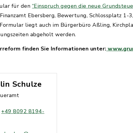
ular für den
“Einspruch gegen die neue Grundsteue
Finanzamt Ebersberg, Bewertung, Schlossplatz 1-
Formular liegt auch im Bürgerbüro Aßling, Kirchpl
nungszeiten abgeholt werden.
eform finden Sie Informationen unter:
www.grun
lin Schulze
eueramt
+49 8092 8194-