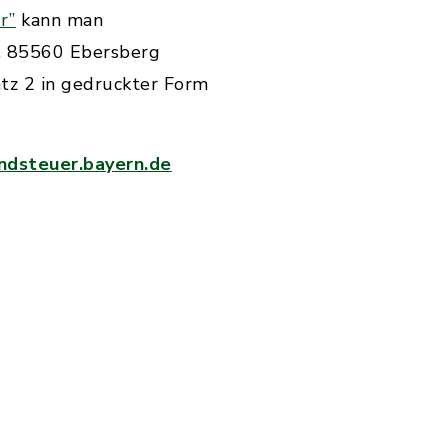
r”
kann man
3, 85560 Ebersberg
atz 2 in gedruckter Form
dsteuer.bayern.de