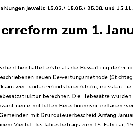
ahlungen jeweils 15.02./ 15.05./ 25.08. und 15.11. 
erreform zum 1. Jan
cheid beinhaltet erstmals die Bewertung der Gru
rgeschriebenen neuen Bewertungsmethode (Stichtag
wirksam werdenden Grundsteuerreform, mussten di
Hebesatzstruktur berechnen. Die Hebesätze wurde
anzamt neu ermittelten Berechnungsgrundlagen we
 Gemeinden mit Grundsteuerbescheid Anfang Januar
inem Viertel des Jahresbetrags zum 15. Februar, 15