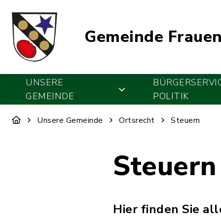
Gemeinde Frauen
UNSERE
BÜRGERSERVI
GEMEINDE
POLITIK
Unsere Gemeinde
Ortsrecht
Steuern
Steuern
Hier finden Sie a