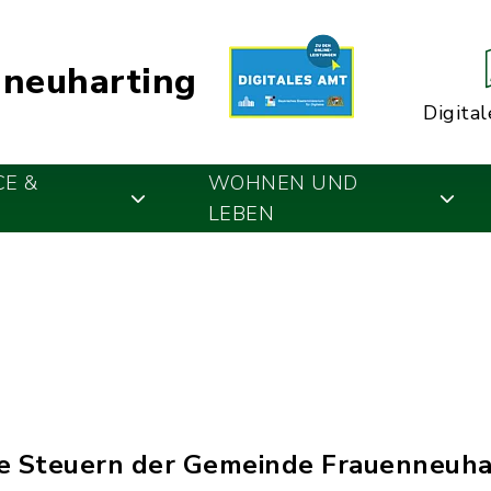
neuharting
Digital
CE &
WOHNEN UND
LEBEN
lle Steuern der Gemeinde Frauenneuha