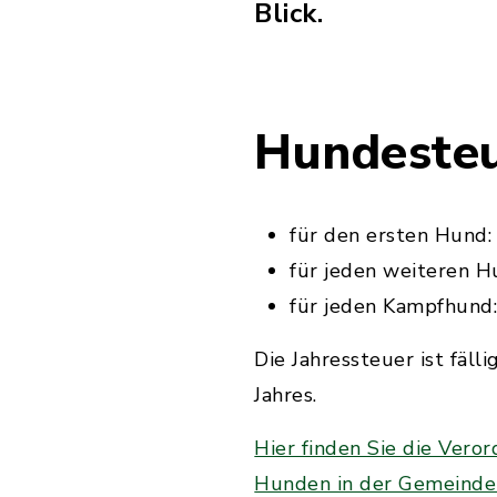
Blick.
Hundeste
für den ersten Hund:
für jeden weiteren H
für jeden Kampfhund
Die Jahressteuer ist fäll
Jahres.
Hier finden Sie die Vero
Hunden in der Gemeinde