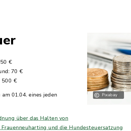
uer
 50 €
und: 70 €
: 500 €
ig am 01.04. eines jeden
Pixabay
rdnung über das Halten von
 Frauenneuharting und die Hundesteuersatzung