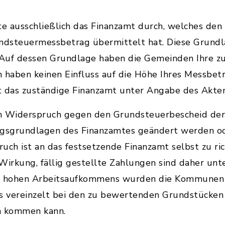
e ausschließlich das Finanzamt durch, welches d
dsteuermessbetrag übermittelt hat. Diese Grundl
Auf dessen Grundlage haben die Gemeinden Ihre z
 haben keinen Einfluss auf die Höhe Ihres Messbet
t das zuständige Finanzamt unter Angabe des Akten
n Widerspruch gegen den Grundsteuerbescheid der
ngsgrundlagen des Finanzamtes geändert werden o
pruch ist an das festsetzende Finanzamt selbst zu r
Wirkung, fällig gestellte Zahlungen sind daher un
es hohen Arbeitsaufkommens wurden die Kommunen
 es vereinzelt bei den zu bewertenden Grundstücke
n kommen kann.