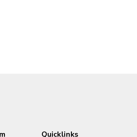
im
Quicklinks