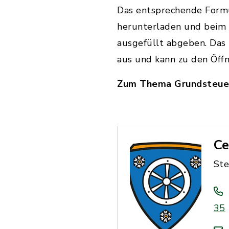
Das entsprechende Form
herunterladen und beim 
ausgefüllt abgeben. Das 
aus und kann zu den Öff
Zum Thema Grundsteuerr
Ce
St
35