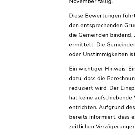
November fällig.
Diese Bewertungen führt
den entsprechenden Grun
die Gemeinden bindend. 
ermittelt. Die Gemeinden
oder Unstimmigkeiten is
Ein wichtiger Hinweis:
Ei
dazu, dass die Berechnu
reduziert wird. Der Eins
hat keine aufschiebende 
entrichten. Aufgrund d
bereits informiert, dass
zeitlichen Verzögerunge