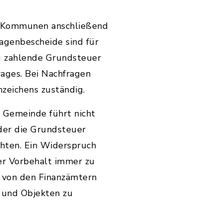
en Kommunen anschließend
agenbescheide sind für
u zahlende Grundsteuer
rages. Bei Nachfragen
zeichens zuständig.
 Gemeinde führt nicht
der die Grundsteuer
ichten. Ein Widerspruch
ter Vorbehalt immer zu
 von den Finanzämtern
n und Objekten zu