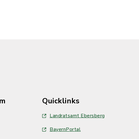
im
Quicklinks
Landratsamt Ebersberg
BayernPortal