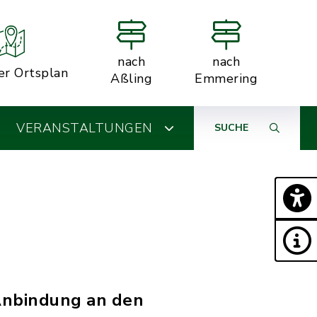
nach
nach
er Ortsplan
Aßling
Emmering
VERANSTALTUNGEN
SUCHE
 Anbindung an den