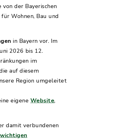
e von der Bayerischen
s für Wohnen, Bau und
ngen
in Bayern vor. Im
uni 2026 bis 12.
hränkungen im
die auf diesem
unsere Region umgeleitet
 eine eigene
Website
,
der damit verbundenen
wichtigen