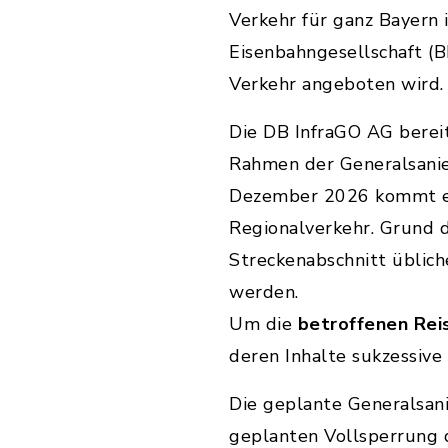
Verkehr für ganz Bayern i
Eisenbahngesellschaft (
Verkehr angeboten wird
Die DB InfraGO AG bereit
Rahmen der Generalsanie
Dezember 2026 kommt es
Regionalverkehr. Grund 
Streckenabschnitt üblic
werden.
Um die
betroffenen Rei
deren Inhalte sukzessive
Die geplante Generalsan
geplanten Vollsperrung d