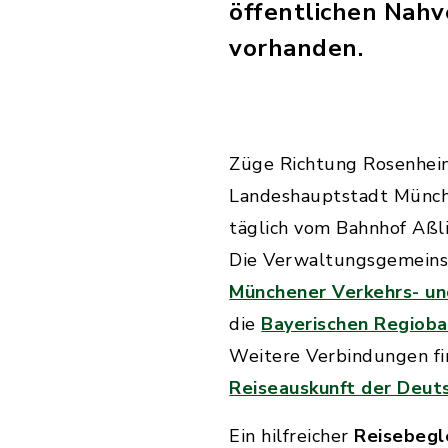
öffentlichen Nahv
vorhanden.
Züge Richtung Rosenhei
Landeshauptstadt Münch
täglich vom Bahnhof Aßli
Die Verwaltungsgemeinsc
Münchener Verkehrs- un
die
Bayerischen Regiob
Weitere Verbindungen fi
Reiseauskunft der Deut
Ein hilfreicher
Reisebegl