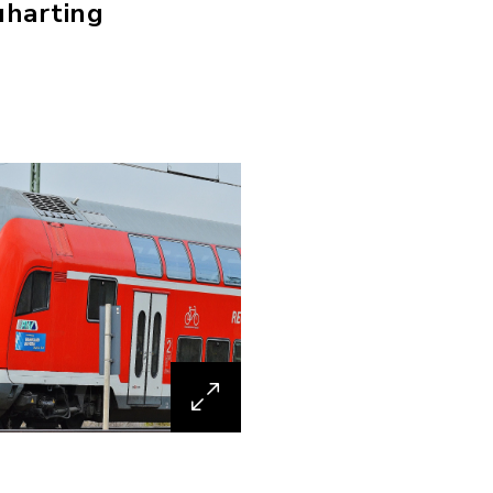
uharting