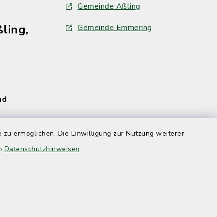
Gemeinde Aßling
ling,
Gemeinde Emmering
und
 zu ermöglichen. Die Einwilligung zur Nutzung weiterer
en
Datenschutzhinweisen
.
und