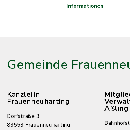
Informationen
.
Gemeinde Frauenneu
Kanzlei in
Mitgli
Frauenneuharting
Verwal
Aßling
Dorfstraße 3
Bahnhofst
83553 Frauenneuharting