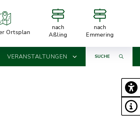
nach
nach
er Ortsplan
Aßling
Emmering
VERANSTALTUNGEN
SUCHE