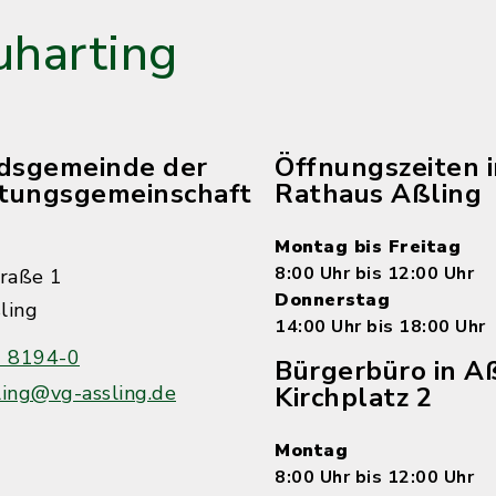
harting
edsgemeinde der
Öffnungszeiten 
tungsgemeinschaft
Rathaus Aßling
Montag bis Freitag
8:00 Uhr bis 12:00 Uhr
raße 1
Donnerstag
ling
14:00 Uhr bis 18:00 Uhr
 8194-0
Bürgerbüro in Aß
ling@vg-assling.de
Kirchplatz 2
Montag
8:00 Uhr bis 12:00 Uhr