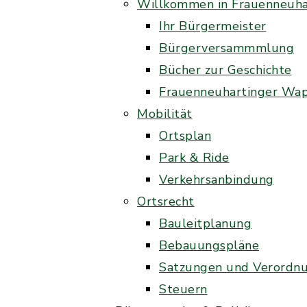
Willkommen in Frauenneuha
Ihr Bürgermeister
Bürgerversammmlung
Bücher zur Geschichte
Frauenneuhartinger Wa
Mobilität
Ortsplan
Park & Ride
Verkehrsanbindung
Ortsrecht
Bauleitplanung
Bebauungspläne
Satzungen und Verordn
Steuern