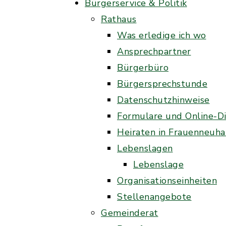
Bürgerservice & Politik
Rathaus
Was erledige ich wo
Ansprechpartner
Bürgerbüro
Bürgersprechstunde
Datenschutzhinweise
Formulare und Online-D
Heiraten in Frauenneuha
Lebenslagen
Lebenslage
Organisationseinheiten
Stellenangebote
Gemeinderat