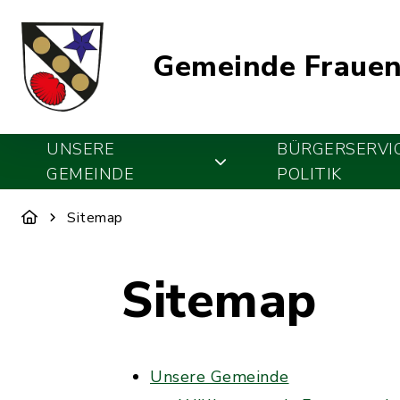
Gemeinde Frauen
UNSERE
BÜRGERSERVI
GEMEINDE
POLITIK
Sitemap
Sitemap
Unsere Gemeinde