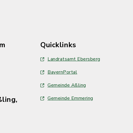
im
Quicklinks
Landratsamt Ebersberg
BayernPortal
Gemeinde Aßling
ling,
Gemeinde Emmering