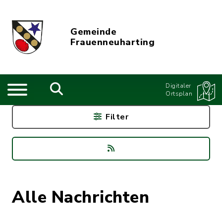
Gemeinde
Frauenneuharting
Digitaler
Ortsplan
Filter
Alle Nachrichten