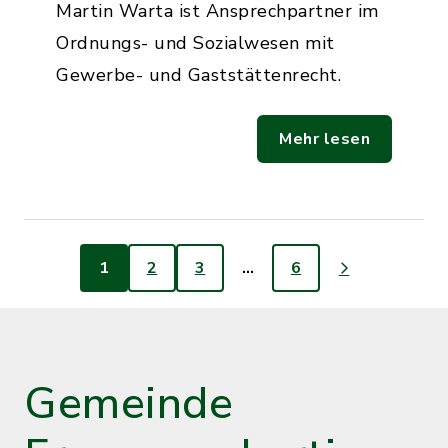
Martin Warta ist Ansprechpartner im
Ordnungs- und Sozialwesen mit
Gewerbe- und Gaststättenrecht.
Mehr lesen
1
2
3
…
6
Gemeinde