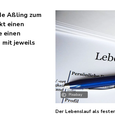
de Aßling zum
kt einen
e einen
 mit jeweils
Pixabay
Der Lebenslauf als feste