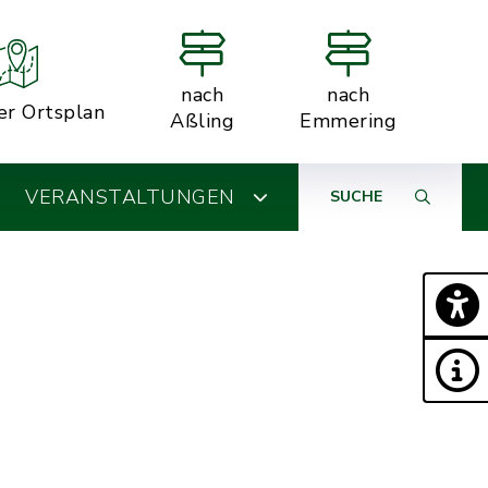
nach
nach
er Ortsplan
Aßling
Emmering
VERANSTALTUNGEN
SUCHE