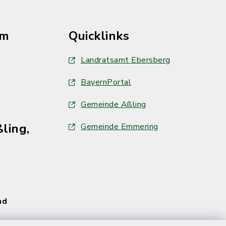
im
Quicklinks
Landratsamt Ebersberg
BayernPortal
Gemeinde Aßling
ling,
Gemeinde Emmering
und