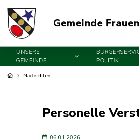
Gemeinde Frauen
UNSERE
BÜRGERSERVI
GEMEINDE
POLITIK
Nachrichten
Personelle Vers
06.01.2026