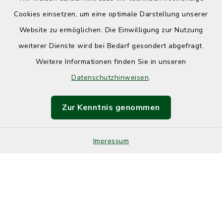
Cookies einsetzen, um eine optimale Darstellung unserer
Website zu ermöglichen. Die Einwilligung zur Nutzung
Kontakt
weiterer Dienste wird bei Bedarf gesondert abgefragt.
Weitere Informationen finden Sie in unseren
Barrierefreiheit
Datenschutzhinweisen
.
Datenschutz
Zur Kenntnis genommen
Impressum
Sitemap
Impressum
Cookie-Einstellungen