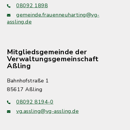
08092 1898
gemeinde.frauenneuharting@vg-
assling.de
Mitgliedsgemeinde der
Verwaltungsgemeinschaft
Aßling
Bahnhofstraße 1
85617 Aßling
08092 8194-0
vg.assling@vg-assling.de