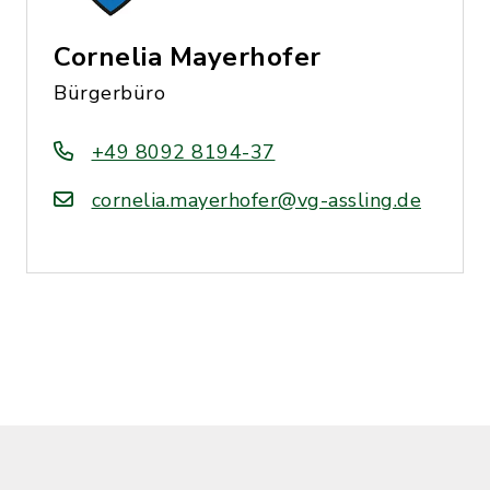
Cornelia Mayerhofer
Bürgerbüro
+49 8092 8194-37
cornelia.mayerhofer@vg-assling.de