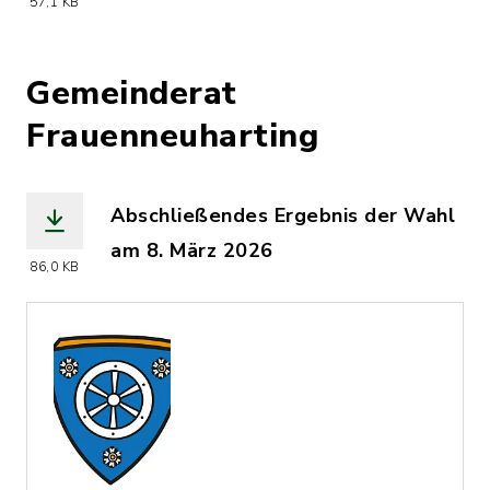
57,1 KB
(Dateiname: Buergermeister_Frauenneu
Gemeinderat
Frauenneuharting
Abschließendes Ergebnis der Wahl
am 8. März 2026
86,0 KB
(Dateiname: Wahlergebnis_abschliesse