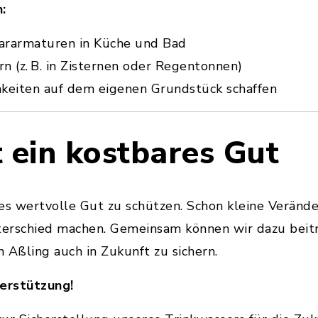
:
ararmaturen in Küche und Bad
n (z. B. in Zisternen oder Regentonnen)
keiten auf dem eigenen Grundstück schaffen
 ein kostbares Gut
eses wertvolle Gut zu schützen. Schon kleine Verän
erschied machen. Gemeinsam können wir dazu beitr
 Aßling auch in Zukunft zu sichern.
terstützung!