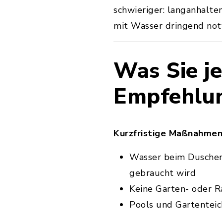
schwieriger: langanhal
mit Wasser dringend not
Was Sie je
Empfehlun
Kurzfristige Maßnahmen
Wasser beim Duschen
gebraucht wird
Keine Garten- oder 
Pools und Gartenteic