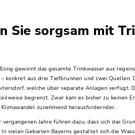
en Sie sorgsam mit T
ling gewinnt das gesamte Trinkwasser aus region
konkret aus drei Tiefbrunnen und zwei Quellen. D
itersdorf, welche über separate Anlagen verfügt. 
 teilweise begrenzt. Zwar kam es bisher zu keinen E
n Klimawandel zunehmend herausfordernder.
 vergangenen Jahre führen dazu, dass sich das Gru
. In vielen Gebieten Bayerns gestaltet sich die Was