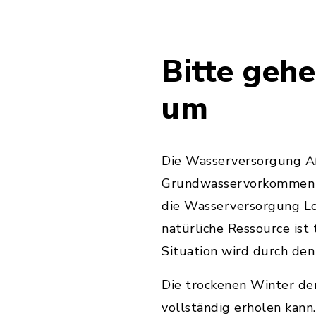
Bitte geh
um
Die Wasserversorgung Aß
Grundwasservorkommen – 
die Wasserversorgung Lo
natürliche Ressource ist
Situation wird durch de
Die trockenen Winter der
vollständig erholen kann