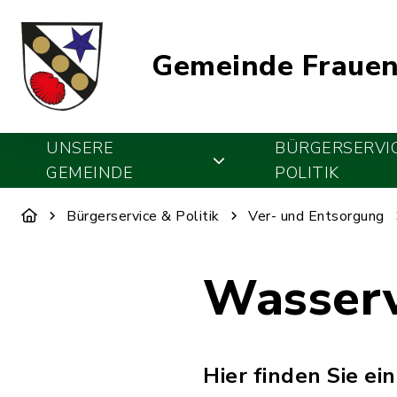
Gemeinde Frauen
UNSERE
BÜRGERSERVI
GEMEINDE
POLITIK
Bürgerservice & Politik
Ver- und Entsorgung
Wasser
Hier finden Sie ei