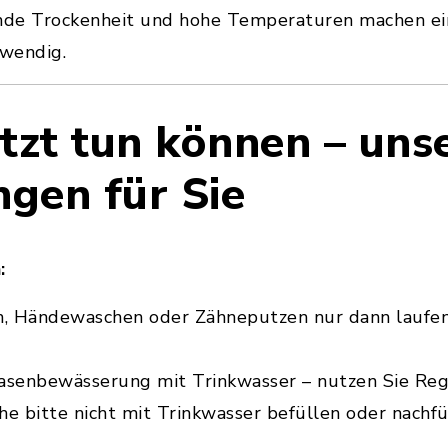
tende Trockenheit und hohe Temperaturen machen 
wendig.
tzt tun können – uns
gen für Sie
:
, Händewaschen oder Zähneputzen nur dann laufen
Rasenbewässerung mit Trinkwasser – nutzen Sie Re
he bitte nicht mit Trinkwasser befüllen oder nachfü