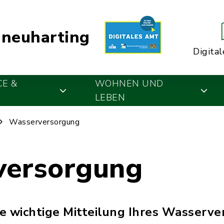
neuharting
Digital
CE &
WOHNEN UND
LEBEN
Wasserversorgung
versorgung
ne wichtige Mitteilung Ihres Wasserve