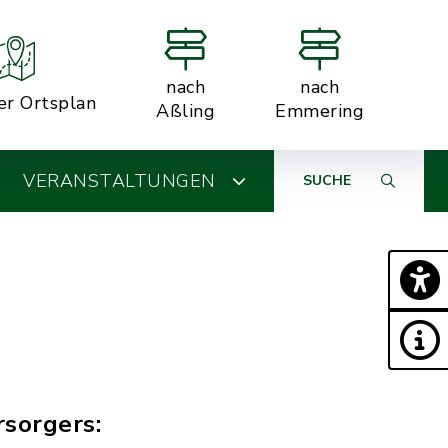
nach
nach
er Ortsplan
Aßling
Emmering
VERANSTALTUNGEN
SUCHE
rsorgers: