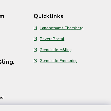
im
Quicklinks
Landratsamt Ebersberg
BayernPortal
Gemeinde Aßling
ling,
Gemeinde Emmering
und