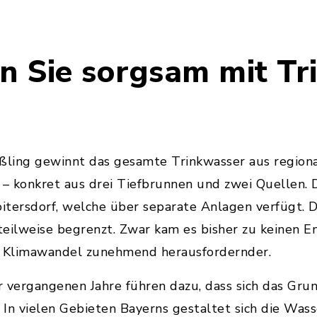
en Sie sorgsam mit T
ling gewinnt das gesamte Trinkwasser aus region
konkret aus drei Tiefbrunnen und zwei Quellen. D
itersdorf, welche über separate Anlagen verfügt. 
 teilweise begrenzt. Zwar kam es bisher zu keinen E
n Klimawandel zunehmend herausfordernder.
 vergangenen Jahre führen dazu, dass sich das Gru
. In vielen Gebieten Bayerns gestaltet sich die Was