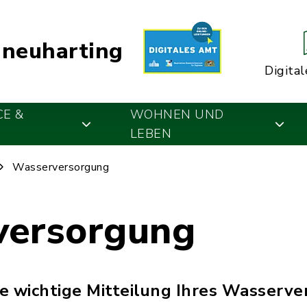
neuharting
Digital
CE &
WOHNEN UND
LEBEN
Wasserversorgung
versorgung
ne wichtige Mitteilung Ihres Wasserve