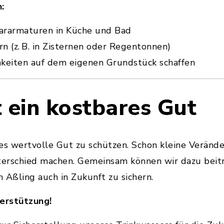
:
ararmaturen in Küche und Bad
n (z. B. in Zisternen oder Regentonnen)
keiten auf dem eigenen Grundstück schaffen
 ein kostbares Gut
eses wertvolle Gut zu schützen. Schon kleine Verän
erschied machen. Gemeinsam können wir dazu beitr
 Aßling auch in Zukunft zu sichern.
terstützung!