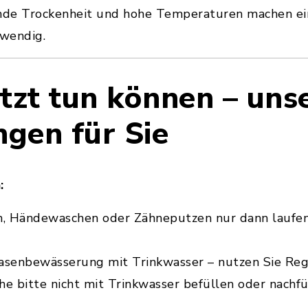
tende Trockenheit und hohe Temperaturen machen 
wendig.
tzt tun können – uns
gen für Sie
:
, Händewaschen oder Zähneputzen nur dann laufen
Rasenbewässerung mit Trinkwasser – nutzen Sie Re
he bitte nicht mit Trinkwasser befüllen oder nachfü