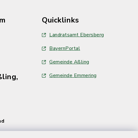
im
Quicklinks
Landratsamt Ebersberg
BayernPortal
Gemeinde Aßling
ling,
Gemeinde Emmering
und