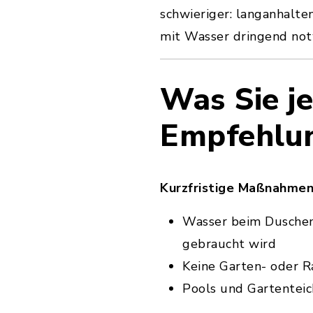
schwieriger: langanhal
mit Wasser dringend not
Was Sie je
Empfehlun
Kurzfristige Maßnahmen
Wasser beim Duschen
gebraucht wird
Keine Garten- oder 
Pools und Gartenteic