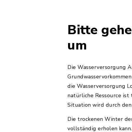
Bitte geh
um
Die Wasserversorgung Aß
Grundwasservorkommen – 
die Wasserversorgung Lo
natürliche Ressource ist
Situation wird durch de
Die trockenen Winter der
vollständig erholen kann