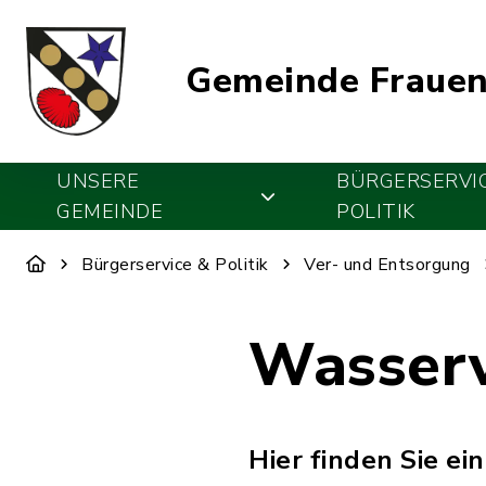
Gemeinde Frauen
UNSERE
BÜRGERSERVI
GEMEINDE
POLITIK
Bürgerservice & Politik
Ver- und Entsorgung
Wasser
Hier finden Sie ei