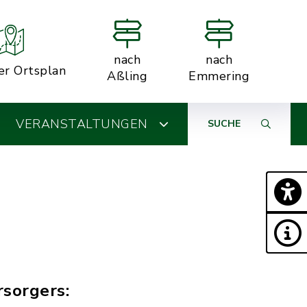
nach
nach
er Ortsplan
Aßling
Emmering
VERANSTALTUNGEN
SUCHE
rsorgers: