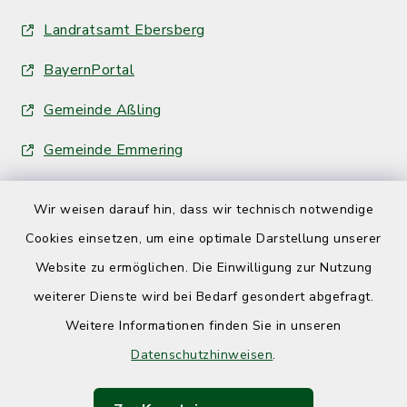
Landratsamt Ebersberg
BayernPortal
Gemeinde Aßling
Gemeinde Emmering
Wir weisen darauf hin, dass wir technisch notwendige
Cookies einsetzen, um eine optimale Darstellung unserer
Website zu ermöglichen. Die Einwilligung zur Nutzung
Kontakt
weiterer Dienste wird bei Bedarf gesondert abgefragt.
Weitere Informationen finden Sie in unseren
Barrierefreiheit
Datenschutzhinweisen
.
Datenschutz