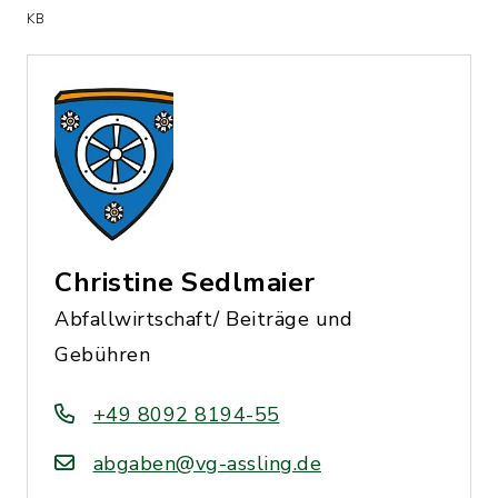
(Dateiname: Abfallkalender_Juli_bis_
KB
Christine Sedlmaier
Abfallwirtschaft/ Beiträge und
Gebühren
+49 8092 8194-55
abgaben@vg-assling.de