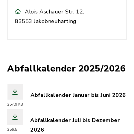
Alois Aschauer Str. 12,
83553 Jakobneuharting
Abfallkalender 2025/2026
Abfallkalender Januar bis Juni 2026
(Dateiname: Abfallkalender_Januar_bi
257,9 KB
Abfallkalender Juli bis Dezember
2026
256,5