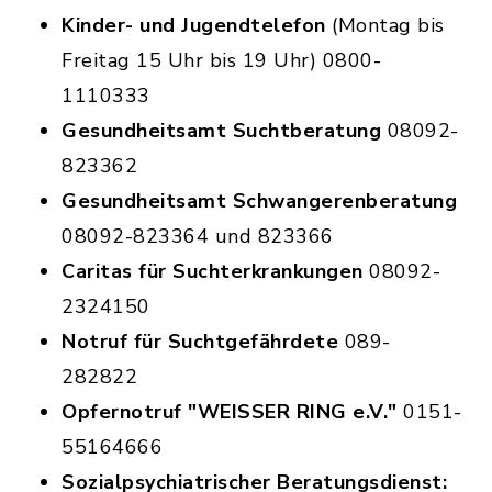
Kinder- und Jugendtelefon
(Montag bis
Freitag 15 Uhr bis 19 Uhr) 0800-
1110333
Gesundheitsamt Suchtberatung
08092-
823362
Gesundheitsamt Schwangerenberatung
08092-823364 und 823366
Caritas für Suchterkrankungen
08092-
2324150
Notruf für Suchtgefährdete
089-
282822
Opfernotruf "WEISSER RING e.V."
0151-
55164666
Sozialpsychiatrischer Beratungsdienst: