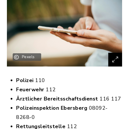
Pexels
Polizei
110
Feuerwehr
112
Ärztlicher Bereitsschaftsdienst
116 117
Polizeinspektion Ebersberg
08092-
8268-0
Rettungsleitstelle
112