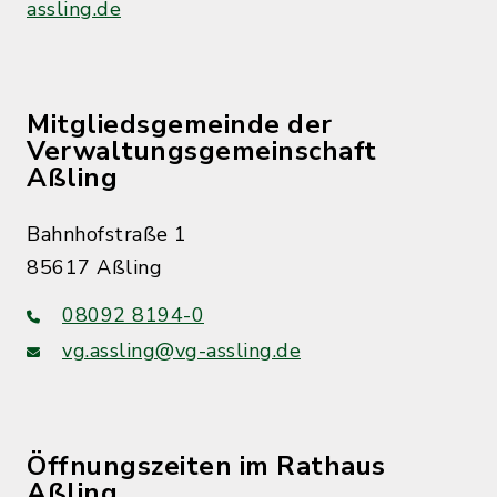
assling.de
Mitgliedsgemeinde der
Verwaltungsgemeinschaft
Aßling
Bahnhofstraße 1
85617 Aßling
08092 8194-0
vg.assling@vg-assling.de
Öffnungszeiten im Rathaus
Aßling