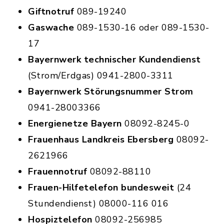
Giftnotruf
089-19240
Gaswache
089-1530-16 oder 089-1530-
17
Bayernwerk technischer Kundendienst
(Strom/Erdgas) 0941-2800-3311
Bayernwerk Störungsnummer Strom
0941-28003366
Energienetze Bayern
08092-8245-0
Frauenhaus Landkreis Ebersberg
08092-
2621966
Frauennotruf
08092-88110
Frauen-Hilfetelefon bundesweit
(24
Stundendienst) 08000-116 016
Hospiztelefon
08092-256985