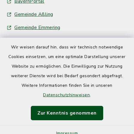
BayernPortal
Gemeinde Aßling
Gemeinde Emmering
Wir weisen darauf hin, dass wir technisch notwendige
Cookies einsetzen, um eine optimale Darstellung unserer
Website zu ermöglichen. Die Einwilligung zur Nutzung
Kontakt
weiterer Dienste wird bei Bedarf gesondert abgefragt.
Weitere Informationen finden Sie in unseren
Barrierefreiheit
Datenschutzhinweisen
.
Datenschutz
Zur Kenntnis genommen
Impressum
Sitemap
Impressum