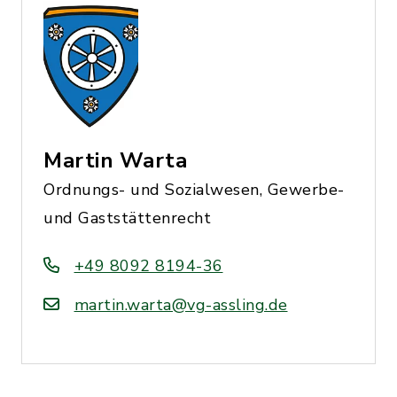
Martin Warta
Ordnungs- und Sozialwesen, Gewerbe-
und Gaststättenrecht
+49 8092 8194-36
martin.warta@vg-assling.de