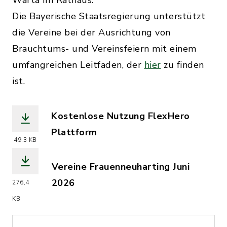
Die Bayerische Staatsregierung unterstützt
die Vereine bei der Ausrichtung von
Brauchtums- und Vereinsfeiern mit einem
umfangreichen Leitfaden, der
hier
zu finden
ist.
Kostenlose Nutzung FlexHero
Plattform
49,3 KB
(Dateiname: Kostenlose_Nutzung_Flex
Vereine Frauenneuharting Juni
2026
276,4
(Dateiname: Vereinsliste_Frauenneuha
KB