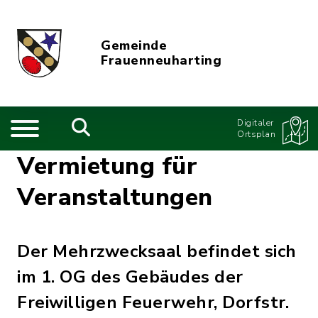
Gemeinde
Frauenneuharting
Digitaler
Ortsplan
Vermietung für
Veranstaltungen
Der Mehrzwecksaal befindet sich
im 1. OG des Gebäudes der
Freiwilligen Feuerwehr, Dorfstr.