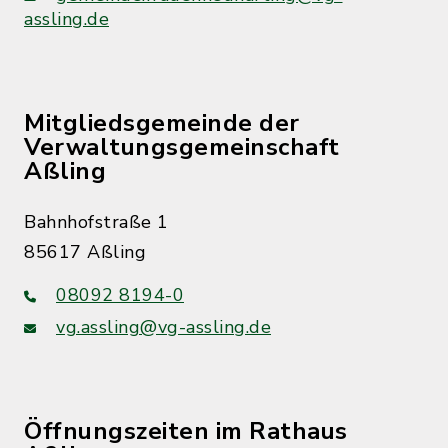
assling.de
Mitgliedsgemeinde der
Verwaltungsgemeinschaft
Aßling
Bahnhofstraße 1
85617 Aßling
08092 8194-0
vg.assling@vg-assling.de
Öffnungszeiten im Rathaus