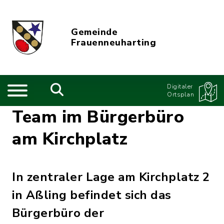
Gemeinde
Frauenneuharting
Digitaler
Ortsplan
Team im Bürgerbüro
am Kirchplatz
In zentraler Lage am Kirchplatz 2
in Aßling befindet sich das
Bürgerbüro der