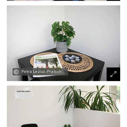
Petra Lezius-Pratsch