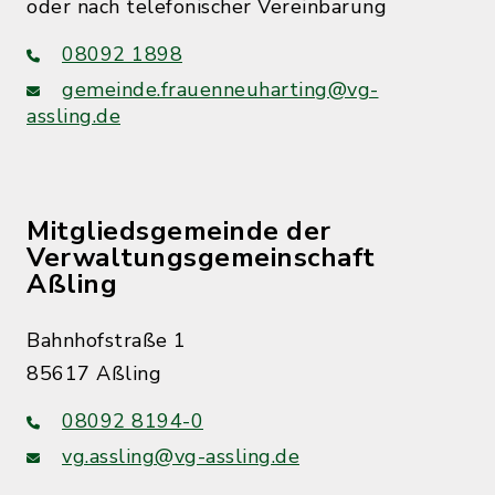
oder nach telefonischer Vereinbarung
08092 1898
gemeinde.frauenneuharting@vg-
assling.de
Mitgliedsgemeinde der
Verwaltungsgemeinschaft
Aßling
Bahnhofstraße 1
85617 Aßling
08092 8194-0
vg.assling@vg-assling.de