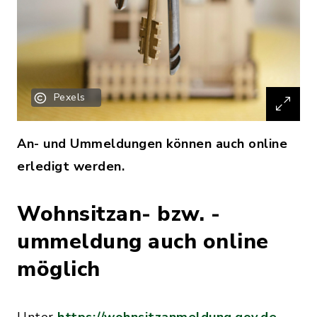
Pexels
An- und Ummeldungen können auch online
erledigt werden.
Wohnsitzan- bzw. -
ummeldung auch online
möglich
Unter
https://wohnsitzanmeldung.gov.de