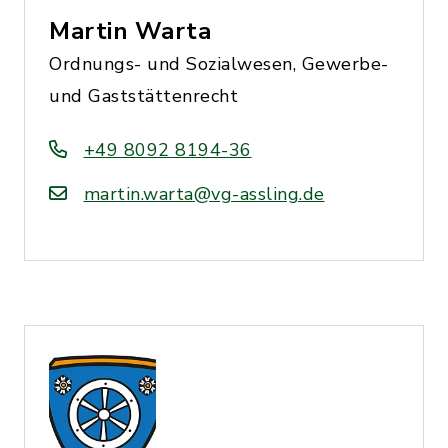
Martin Warta
Ordnungs- und Sozialwesen, Gewerbe-
und Gaststättenrecht
+49 8092 8194-36
martin.warta@vg-assling.de