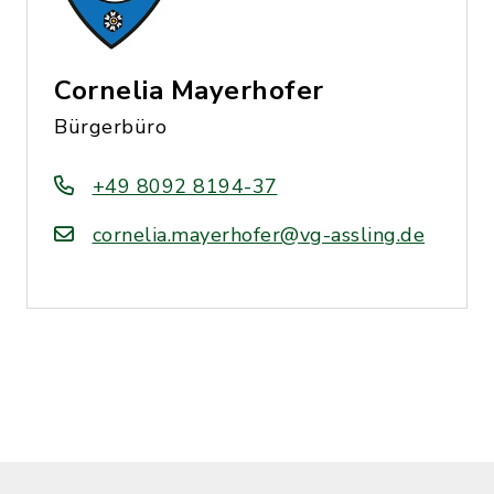
Cornelia Mayerhofer
Bürgerbüro
+49 8092 8194-37
cornelia.mayerhofer@vg-assling.de