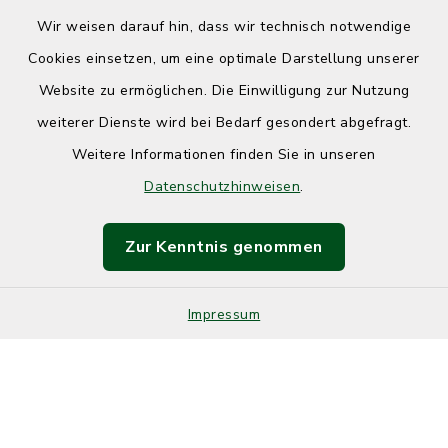
Wir weisen darauf hin, dass wir technisch notwendige
Cookies einsetzen, um eine optimale Darstellung unserer
Website zu ermöglichen. Die Einwilligung zur Nutzung
Kontakt
weiterer Dienste wird bei Bedarf gesondert abgefragt.
Weitere Informationen finden Sie in unseren
Barrierefreiheit
Datenschutzhinweisen
.
Datenschutz
Zur Kenntnis genommen
Impressum
Sitemap
Impressum
Cookie-Einstellungen