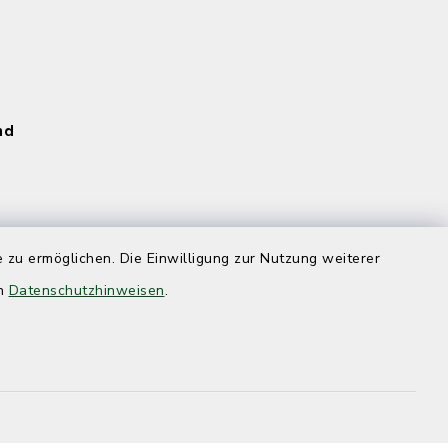
und
und
 zu ermöglichen. Die Einwilligung zur Nutzung weiterer
en
Datenschutzhinweisen
.