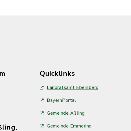
im
Quicklinks
Landratsamt Ebersberg
BayernPortal
Gemeinde Aßling
ling,
Gemeinde Emmering