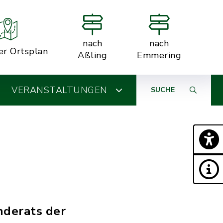
nach
nach
er Ortsplan
Aßling
Emmering
VERANSTALTUNGEN
SUCHE
nderats der