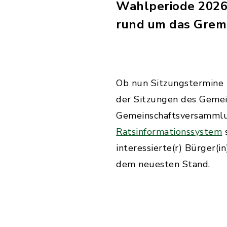
Wahlperiode 2026 
rund um das Grem
Ob nun Sitzungstermine
der Sitzungen des Gemei
Gemeinschaftsversammlun
Ratsinformationssystem
s
interessierte(r) Bürger(i
dem neuesten Stand.