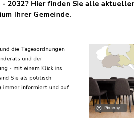
- 2032? Hier finden Sie alle aktuelle
ium Ihrer Gemeinde.
 und die Tagesordnungen
nderats und der
g - mit einem Klick ins
ind Sie als politisch
n) immer informiert und auf
Pixabay