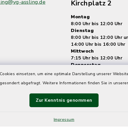
ling@vg-assling.de
Kirchplatz 2
Montag
8:00 Uhr bis 12:00 Uhr
Dienstag
8:00 Uhr bis 12:00 Uhr 
14:00 Uhr bis 16:00 Uhr
Mittwoch
7:15 Uhr bis 12:00 Uhr
Donnerstag
8:00 Uhr bis 12:00 Uhr 
Cookies einsetzen, um eine optimale Darstellung unserer Website
14:00 bis 18:00 Uhr
 gesondert abgefragt. Weitere Informationen finden Sie in unser
Freitag
8:00 Uhr bis 12:00 Uhr
Zur Kenntnis genommen
Impressum