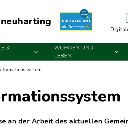
neuharting
Digital
CE &
WOHNEN UND
LEBEN
informationssystem
ormationssystem
se an der Arbeit des aktuellen Gemei