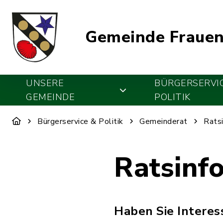
Gemeinde Frauen
UNSERE
BÜRGERSERVI
GEMEINDE
POLITIK
Bürgerservice & Politik
Gemeinderat
Rats
Ratsinf
Haben Sie Interes