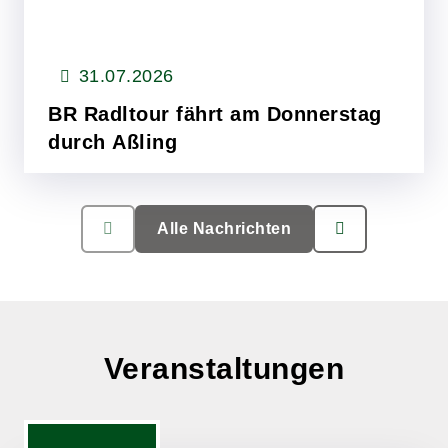
31.07.2026
BR Radltour fährt am Donnerstag
durch Aßling
Die 35. BR-Radltour geht dieses Jahr durch
die südliche Hälfte des Freistaats und findet
Alle Nachrichten
vom 02.08. bis 07.08.2026 statt. Am
Mehr lesen
Donnerstag, 06.08.2026…
Veranstaltungen