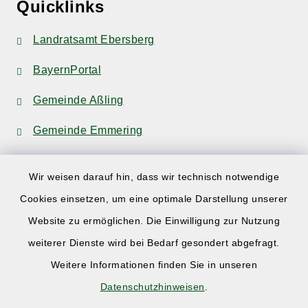
Quicklinks
Landratsamt Ebersberg
BayernPortal
Gemeinde Aßling
Gemeinde Emmering
Wir weisen darauf hin, dass wir technisch notwendige
Cookies einsetzen, um eine optimale Darstellung unserer
Website zu ermöglichen. Die Einwilligung zur Nutzung
Kontakt
weiterer Dienste wird bei Bedarf gesondert abgefragt.
Weitere Informationen finden Sie in unseren
Barrierefreiheit
Datenschutzhinweisen
.
Datenschutz