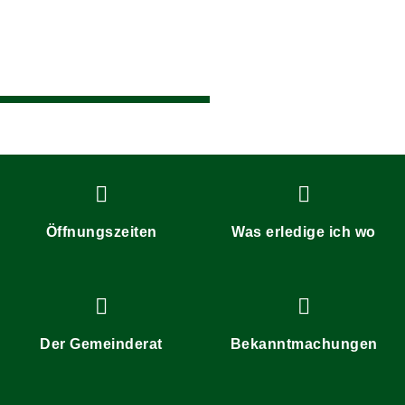
Öffnungszeiten
Was erledige ich wo
Der Gemeinderat
Bekanntmachungen